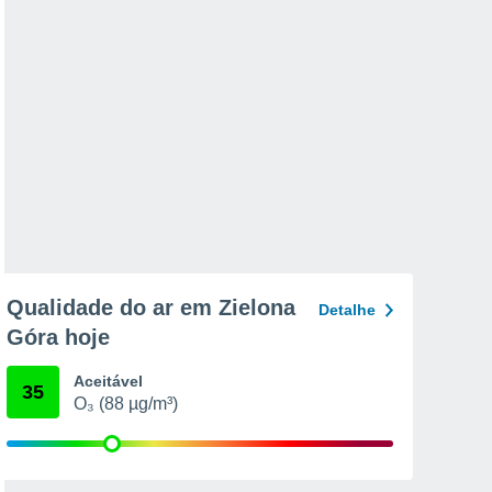
Qualidade do ar em Zielona
Detalhe
Góra hoje
Aceitável
35
O₃ (88 µg/m³)