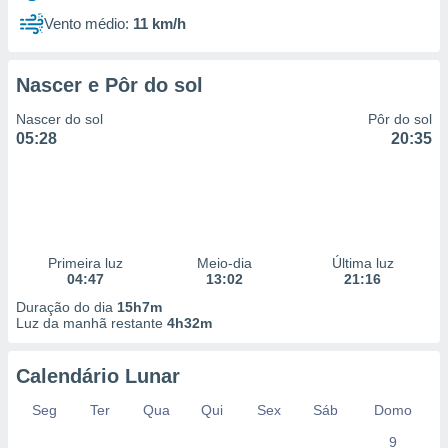
Vento médio:
11 km/h
Nascer e Pôr do sol
Nascer do sol
Pôr do sol
05:28
20:35
Primeira luz
Meio-dia
Última luz
04:47
13:02
21:16
Duração do dia
15h7m
Luz da manhã restante
4h32m
Calendário Lunar
Seg
Ter
Qua
Qui
Sex
Sáb
Domo
9