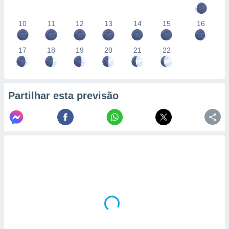
10
11
12
13
14
15
16
17
18
19
20
21
22
Partilhar esta previsão