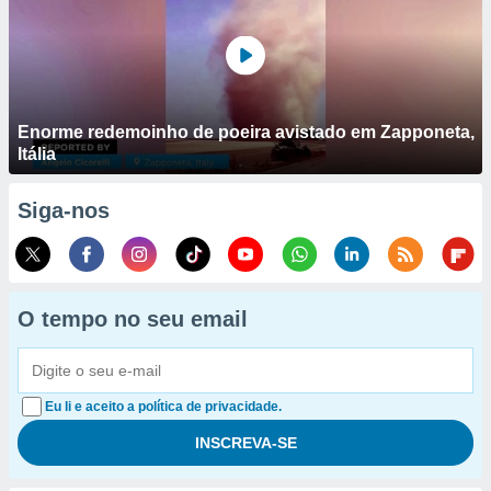
Enorme redemoinho de poeira avistado em Zapponeta,
Itália
Siga-nos
O tempo no seu email
Eu li e aceito a política de privacidade.