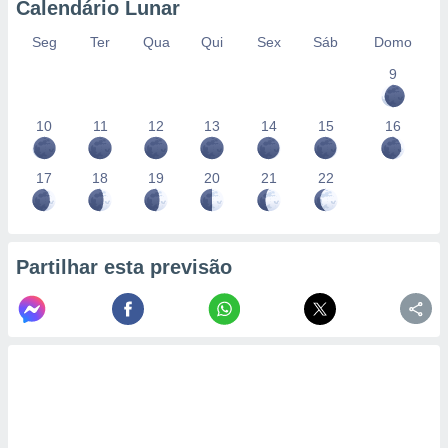
Calendário Lunar
Seg
Ter
Qua
Qui
Sex
Sáb
Domo
9
10
11
12
13
14
15
16
17
18
19
20
21
22
Partilhar esta previsão