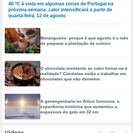
40 ºC à vista em algumas zonas de Portugal na
próxima semana: calor intensificará a partir de
quarta-feira, 12 de agosto
Morangueiro: porque é que agosto é o mês
de preparar a plantação de outono
O chocolate resistente ao calor tornar-se-á
realidade? Cientistas estão a trabalhar em
chocolates que não derretem
A geoengenharia no Ártico funciona: a
experiência histórica que aumentou a
espessura do gelo em 32 cm
Vídeos