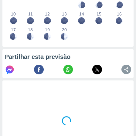
10
11
12
13
14
15
16
17
18
19
20
Partilhar esta previsão