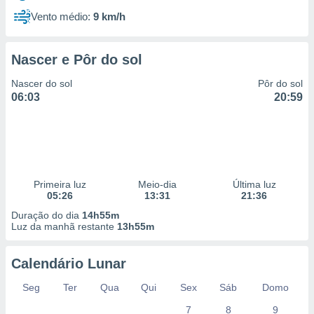
Vento médio:
9 km/h
Nascer e Pôr do sol
Nascer do sol
Pôr do sol
06:03
20:59
Primeira luz
Meio-dia
Última luz
05:26
13:31
21:36
Duração do dia
14h55m
Luz da manhã restante
13h55m
Calendário Lunar
Seg
Ter
Qua
Qui
Sex
Sáb
Domo
7
8
9