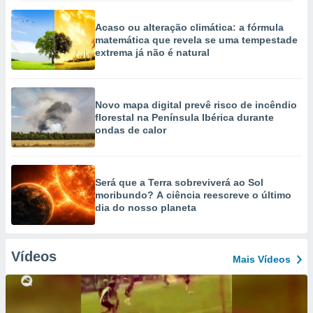
Acaso ou alteração climática: a fórmula
matemática que revela se uma tempestade
extrema já não é natural
Novo mapa digital prevê risco de incêndio
florestal na Península Ibérica durante
ondas de calor
Será que a Terra sobreviverá ao Sol
moribundo? A ciência reescreve o último
dia do nosso planeta
Vídeos
Mais Vídeos