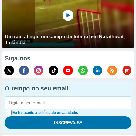
Um raio atingiu um campo de futebol em Narathiwat,
Tailândia.
Siga-nos
O tempo no seu email
Eu li e aceito a política de privacidade.