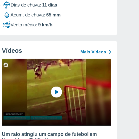
Dias de chuva:
11
dias
Acum. de chuva:
65 mm
Vento médio:
9 km/h
Vídeos
Mais Vídeos
Um raio atingiu um campo de futebol em