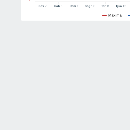
°C
Sex
7
Sáb
8
Dom
9
Seg
10
Ter
11
Qua
12
Máxima