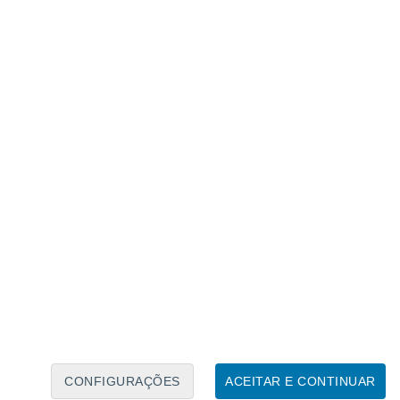
Calendário Lunar
Seg
Ter
Qua
Qui
Sex
Sáb
Domo
7
8
9
10
11
12
13
14
15
16
CONFIGURAÇÕES
ACEITAR E CONTINUAR