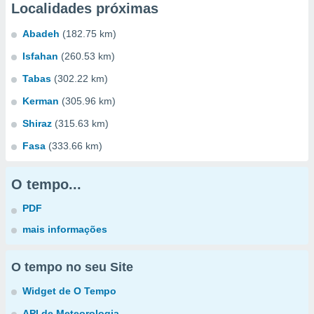
Localidades próximas
Abadeh
(182.75 km)
Isfahan
(260.53 km)
Tabas
(302.22 km)
Kerman
(305.96 km)
Shiraz
(315.63 km)
Fasa
(333.66 km)
O tempo...
PDF
mais informações
O tempo no seu Site
Widget de O Tempo
API de Meteorologia