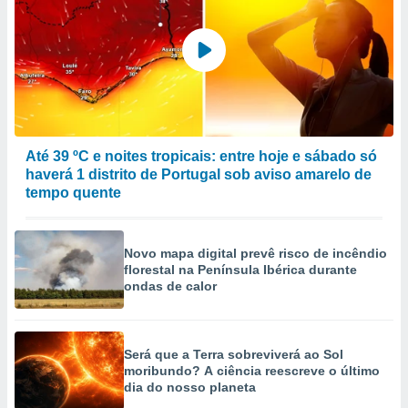
Até 39 ºC e noites tropicais: entre hoje e sábado só
haverá 1 distrito de Portugal sob aviso amarelo de
tempo quente
Novo mapa digital prevê risco de incêndio
florestal na Península Ibérica durante
ondas de calor
Será que a Terra sobreviverá ao Sol
moribundo? A ciência reescreve o último
dia do nosso planeta