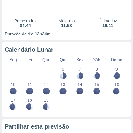
Primeira luz
Meio-dia
Última luz
04:44
11:58
19:11
Duração do dia
13h34m
Calendário Lunar
Seg
Ter
Qua
Qui
Sex
Sáb
Domo
6
7
8
9
10
11
12
13
14
15
16
17
18
19
Partilhar esta previsão