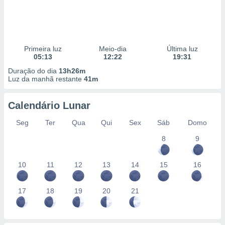
Primeira luz
Meio-dia
Última luz
05:13
12:22
19:31
Duração do dia
13h26m
Luz da manhã restante
41m
Calendário Lunar
Seg
Ter
Qua
Qui
Sex
Sáb
Domo
8
9
10
11
12
13
14
15
16
17
18
19
20
21