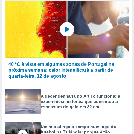
40 ºC à vista em algumas zonas de Portugal na
próxima semana: calor intensificará a partir de
quarta-feira, 12 de agosto
A geoengenharia no Ártico funciona: a
experiência histórica que aumentou a
espessura do gelo em 32 cm
Um raio atinge o campo num jogo de
futebol na Tailândia: porque é tão