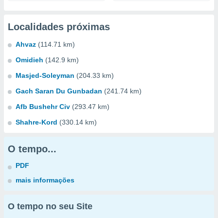
Localidades próximas
Ahvaz
(114.71 km)
Omidieh
(142.9 km)
Masjed-Soleyman
(204.33 km)
Gach Saran Du Gunbadan
(241.74 km)
Afb Bushehr Civ
(293.47 km)
Shahre-Kord
(330.14 km)
O tempo...
PDF
mais informações
O tempo no seu Site