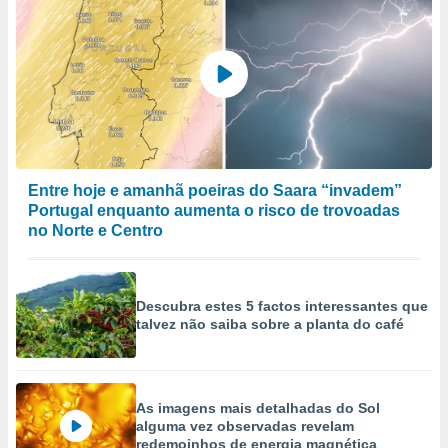
Entre hoje e amanhã poeiras do Saara “invadem”
Portugal enquanto aumenta o risco de trovoadas
no Norte e Centro
Descubra estes 5 factos interessantes que
talvez não saiba sobre a planta do café
As imagens mais detalhadas do Sol
alguma vez observadas revelam
redemoinhos de energia magnética