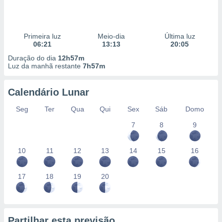
Primeira luz
Meio-dia
Última luz
06:21
13:13
20:05
Duração do dia
12h57m
Luz da manhã restante
7h57m
Calendário Lunar
Seg
Ter
Qua
Qui
Sex
Sáb
Domo
7
8
9
10
11
12
13
14
15
16
17
18
19
20
Partilhar esta previsão