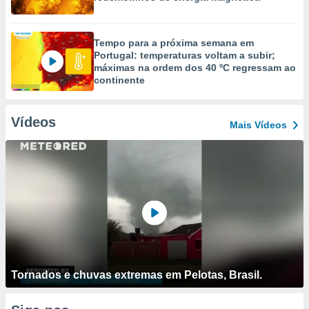
Tempo para a próxima semana em
Portugal: temperaturas voltam a subir;
máximas na ordem dos 40 ºC regressam ao
continente
Vídeos
Mais Vídeos
Tornados e chuvas extremas em Pelotas, Brasil.