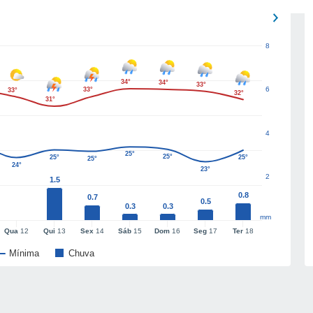
8
34°
34°
33°
6
33°
33°
32°
31°
4
25°
25°
25°
25°
25°
24°
23°
2
1.5
0.8
0.7
0.5
0.3
0.3
mm
Qua
12
Qui
13
Sex
14
Sáb
15
Dom
16
Seg
17
Ter
18
Mínima
Chuva