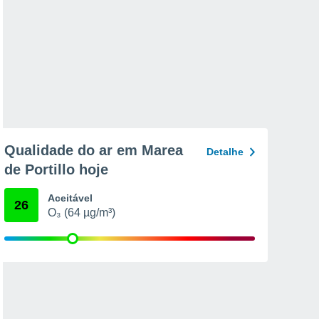
Qualidade do ar em Marea
Detalhe
de Portillo hoje
Aceitável
26
O₃ (64 µg/m³)