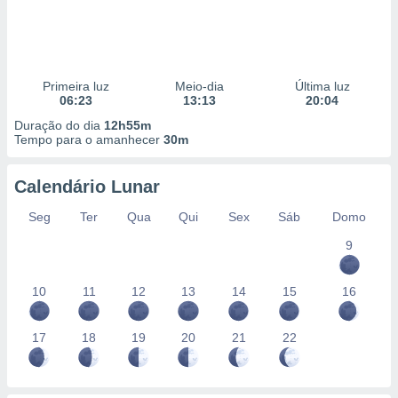
Primeira luz
Meio-dia
Última luz
06:23
13:13
20:04
Duração do dia
12h55m
Tempo para o amanhecer
30m
Calendário Lunar
Seg
Ter
Qua
Qui
Sex
Sáb
Domo
9
10
11
12
13
14
15
16
17
18
19
20
21
22