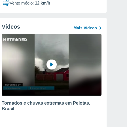
Vento médio:
12 km/h
Vídeos
Mais Vídeos
Tornados e chuvas extremas em Pelotas,
Brasil.