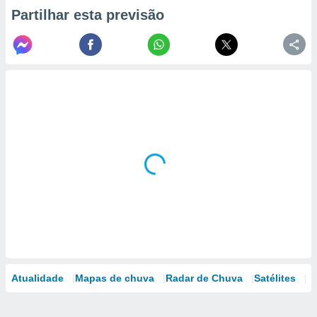
Partilhar esta previsão
Atualidade
Mapas de chuva
Radar de Chuva
Satélites
M