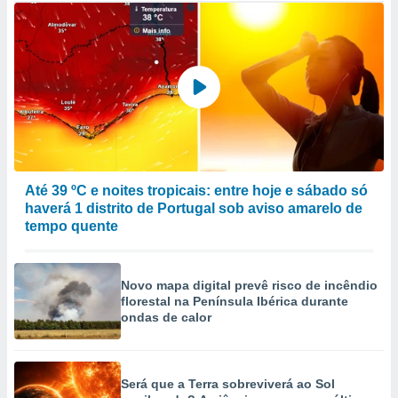
Até 39 ºC e noites tropicais: entre hoje e sábado só
haverá 1 distrito de Portugal sob aviso amarelo de
tempo quente
Novo mapa digital prevê risco de incêndio
florestal na Península Ibérica durante
ondas de calor
Será que a Terra sobreviverá ao Sol