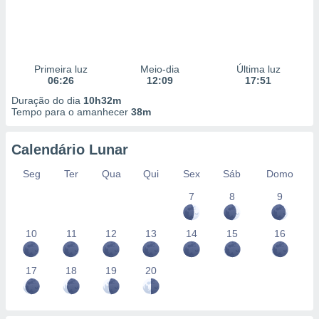
Primeira luz
Meio-dia
Última luz
06:26
12:09
17:51
Duração do dia
10h32m
Tempo para o amanhecer
38m
Calendário Lunar
Seg
Ter
Qua
Qui
Sex
Sáb
Domo
7
8
9
10
11
12
13
14
15
16
17
18
19
20