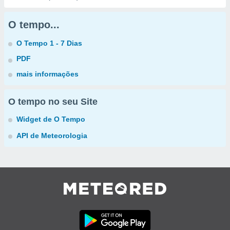
O tempo...
O Tempo 1 - 7 Dias
PDF
mais informações
O tempo no seu Site
Widget de O Tempo
API de Meteorologia