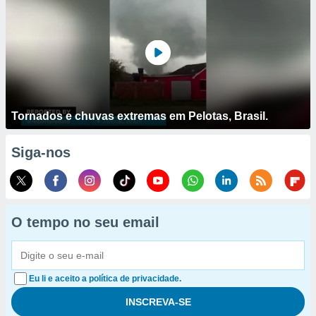
Tornados e chuvas extremas em Pelotas, Brasil.
Siga-nos
O tempo no seu email
Eu li e aceito a política de privacidade.