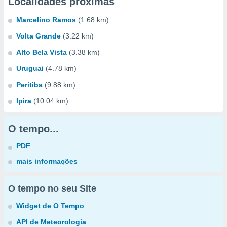
Localidades próximas
Marcelino Ramos
(1.68 km)
Volta Grande
(3.22 km)
Alto Bela Vista
(3.38 km)
Uruguai
(4.78 km)
Peritiba
(9.88 km)
Ipira
(10.04 km)
O tempo...
PDF
mais informações
O tempo no seu Site
Widget de O Tempo
API de Meteorologia