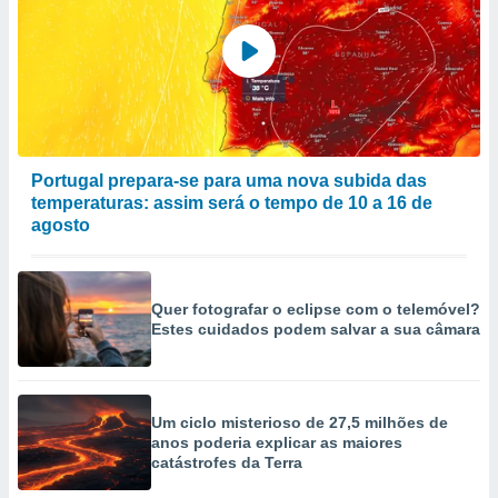
Portugal prepara-se para uma nova subida das
temperaturas: assim será o tempo de 10 a 16 de
agosto
Quer fotografar o eclipse com o telemóvel?
Estes cuidados podem salvar a sua câmara
Um ciclo misterioso de 27,5 milhões de
anos poderia explicar as maiores
catástrofes da Terra