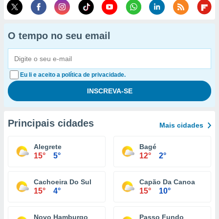
O tempo no seu email
Eu li e aceito a política de privacidade.
Principais cidades
Mais cidades
Alegrete
Bagé
15°
5°
12°
2°
Cachoeira Do Sul
Capão Da Canoa
15°
4°
15°
10°
Novo Hamburgo
Passo Fundo