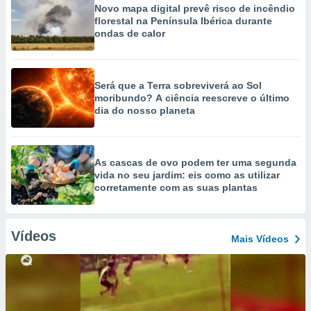
Novo mapa digital prevê risco de incêndio
florestal na Península Ibérica durante
ondas de calor
Será que a Terra sobreviverá ao Sol
moribundo? A ciência reescreve o último
dia do nosso planeta
As cascas de ovo podem ter uma segunda
vida no seu jardim: eis como as utilizar
corretamente com as suas plantas
Vídeos
Mais Vídeos