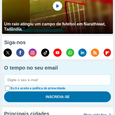
Um raio atingiu um campo de futebol em Narathiwat,
Tailândia.
Siga-nos
O tempo no seu email
Eu li e aceito a política de privacidade.
Principais cidades
Mais cidades