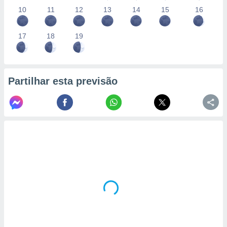
10
11
12
13
14
15
16
17
18
19
Partilhar esta previsão