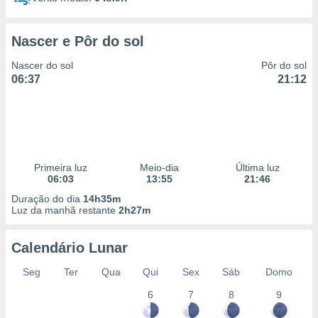
Nascer e Pôr do sol
Nascer do sol
Pôr do sol
06:37
21:12
Primeira luz
Meio-dia
Última luz
06:03
13:55
21:46
Duração do dia
14h35m
Luz da manhã restante
2h27m
Calendário Lunar
Seg
Ter
Qua
Qui
Sex
Sáb
Domo
6
7
8
9