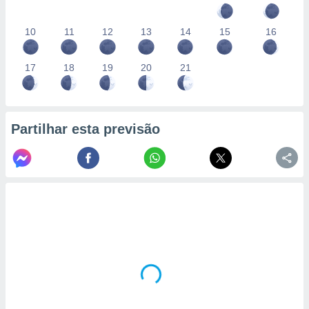
10
11
12
13
14
15
16
17
18
19
20
21
Partilhar esta previsão