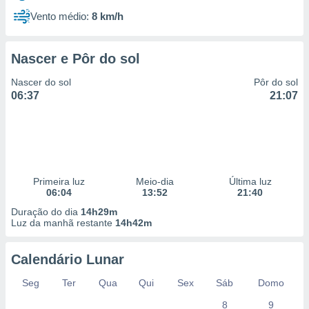
Vento médio:
8 km/h
Nascer e Pôr do sol
Nascer do sol
Pôr do sol
06:37
21:07
Primeira luz
Meio-dia
Última luz
06:04
13:52
21:40
Duração do dia
14h29m
Luz da manhã restante
14h42m
Calendário Lunar
Seg
Ter
Qua
Qui
Sex
Sáb
Domo
8
9