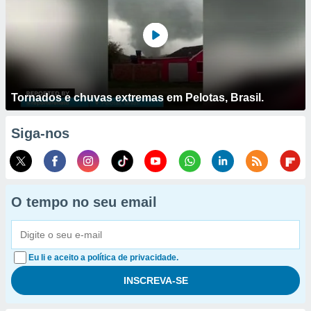
Tornados e chuvas extremas em Pelotas, Brasil.
Siga-nos
O tempo no seu email
Eu li e aceito a política de privacidade.