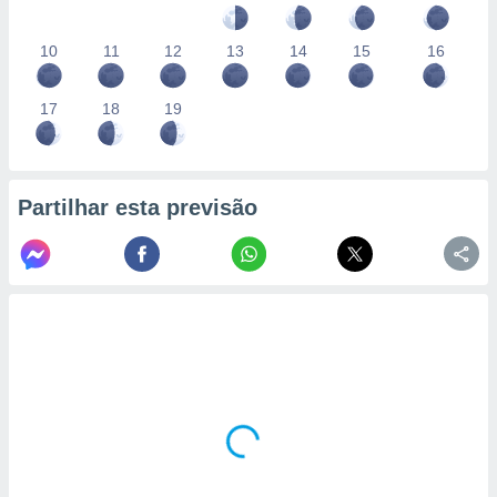
10
11
12
13
14
15
16
17
18
19
Partilhar esta previsão