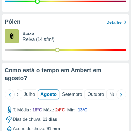
conteúdos.
ção
Pólen
Detalhe
ão através
de
Baixo
,
Relva (14 #/m³)
 e
dos,
publicidade
s, estudos
Como está o tempo em Ambert em
a e
mento de
agosto
?
ossos 1199
o
Junho
Julho
Agosto
Setembro
Outubro
Novembro
eiros
T. Média :
18°C
Máx.:
24°C
Min:
13°C
Dias de chuva:
13
dias
Acum. de chuva:
91 mm