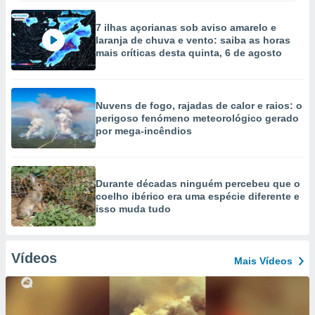
7 ilhas açorianas sob aviso amarelo e
laranja de chuva e vento: saiba as horas
mais críticas desta quinta, 6 de agosto
Nuvens de fogo, rajadas de calor e raios: o
perigoso fenómeno meteorológico gerado
por mega-incêndios
Durante décadas ninguém percebeu que o
coelho ibérico era uma espécie diferente e
isso muda tudo
Vídeos
Mais Vídeos