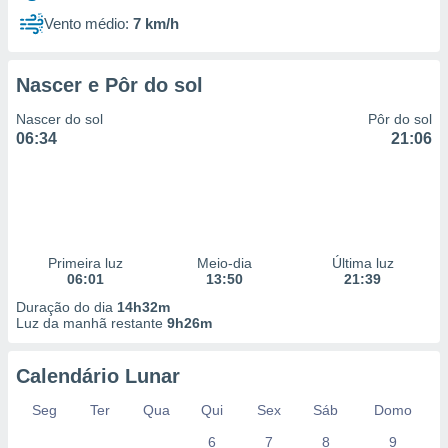
Vento médio:
7 km/h
Nascer e Pôr do sol
Nascer do sol
Pôr do sol
06:34
21:06
Primeira luz
Meio-dia
Última luz
06:01
13:50
21:39
Duração do dia
14h32m
Luz da manhã restante
9h26m
Calendário Lunar
Seg
Ter
Qua
Qui
Sex
Sáb
Domo
6
7
8
9