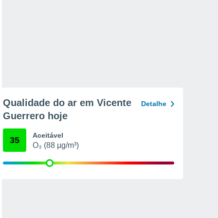
Qualidade do ar em Vicente
Detalhe
Guerrero hoje
Aceitável
35
O₃ (88 µg/m³)