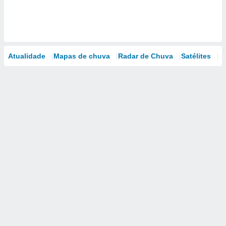
Atualidade
Mapas de chuva
Radar de Chuva
Satélites
M