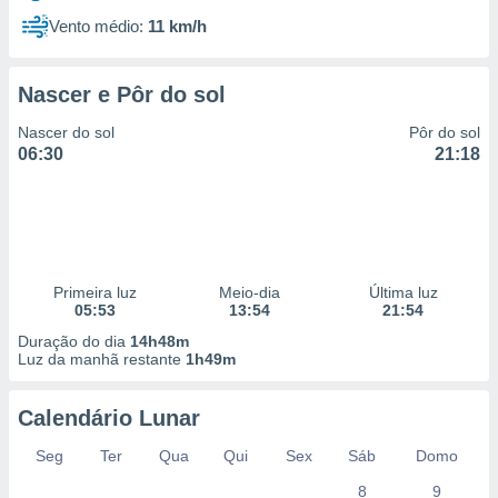
Vento médio:
11 km/h
Nascer e Pôr do sol
Nascer do sol
Pôr do sol
06:30
21:18
Primeira luz
Meio-dia
Última luz
05:53
13:54
21:54
Duração do dia
14h48m
Luz da manhã restante
1h49m
Calendário Lunar
Seg
Ter
Qua
Qui
Sex
Sáb
Domo
8
9