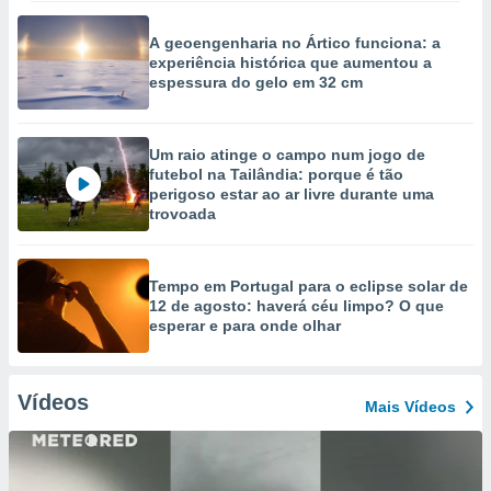
A geoengenharia no Ártico funciona: a
experiência histórica que aumentou a
espessura do gelo em 32 cm
Um raio atinge o campo num jogo de
futebol na Tailândia: porque é tão
perigoso estar ao ar livre durante uma
trovoada
Tempo em Portugal para o eclipse solar de
12 de agosto: haverá céu limpo? O que
esperar e para onde olhar
Vídeos
Mais Vídeos