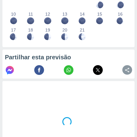
10
11
12
13
14
15
16
17
18
19
20
21
Partilhar esta previsão