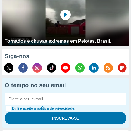
Tornados e chuvas extremas em Pelotas, Brasil.
Siga-nos
O tempo no seu email
Eu li e aceito a política de privacidade.