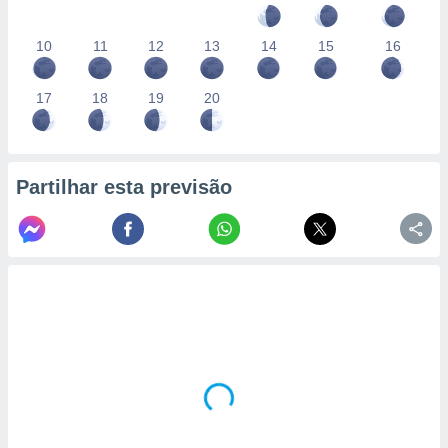
10
11
12
13
14
15
16
17
18
19
20
Partilhar esta previsão