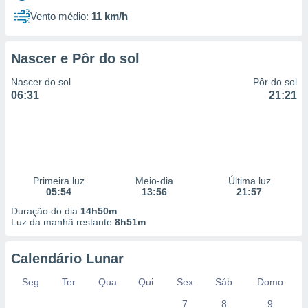
Vento médio:
11 km/h
Nascer e Pôr do sol
Nascer do sol
Pôr do sol
06:31
21:21
Primeira luz
Meio-dia
Última luz
05:54
13:56
21:57
Duração do dia
14h50m
Luz da manhã restante
8h51m
Calendário Lunar
Seg
Ter
Qua
Qui
Sex
Sáb
Domo
7
8
9