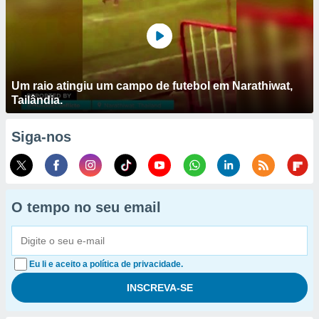
Um raio atingiu um campo de futebol em Narathiwat,
Tailândia.
Siga-nos
O tempo no seu email
Eu li e aceito a política de privacidade.