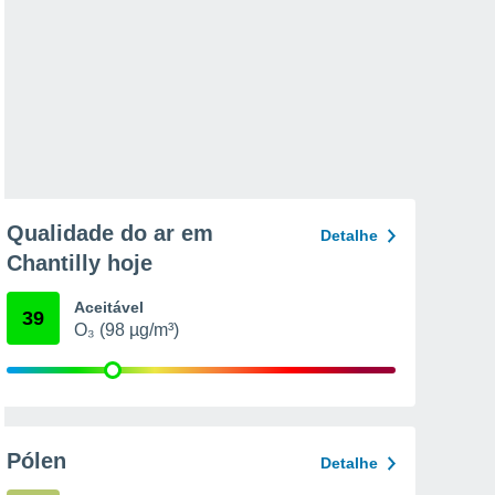
Qualidade do ar em
Detalhe
Chantilly hoje
Aceitável
39
O₃ (98 µg/m³)
Pólen
Detalhe