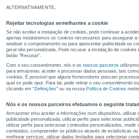
25°
ALTERNATIVAMENTE,
Rejeitar tecnologias semelhantes a cookie
Nordeste
Se não aceitar a instalação de cookies, pode continuar a acede
Sensação de 25°
9
-
26 km/
apenas instalaremos os cookies necessários para assegurar a 
analisar o comportamento ou para apresentar publicidade ou co
geral não personalizada. Pode recusar a instalação de cookies 
botão "Recusar".
Última hora
Hoje e amanhã poeiras do Saara “invadem”
Com o seu consentimento, nós e os
nossos parceiros
utilizamo
Portugal: risco de trovoadas no Norte e Centr
para armazenar, aceder e processar dados pessoais, tais como a
aumenta
cookies. É possível que alguns fornecedores possam processa
O Tempo 1 - 7 Dias
Atualidade
Mapas de temperat
qual se pode opor. Para tal, pode retirar o seu consentimento 
clicando em “
Definições
” ou na nossa
Política de Cookies
neste
Nós e os nossos parceiros efetuamos o seguinte trata
Amanhã
Domingo
S
Hoje
Armazenar e/ou aceder a informações num dispositivo, utilizar da
8 Ago.
9 Ago.
7 Ago.
publicidade personalizada, utilizar perfis para selecionar public
utilizar perfis para selecionar conteúdos personalizados, med
conteúdos, compreender os públicos através de estatísticas ou
melhorar serviços, utilizar dados limitados para selecionar cont