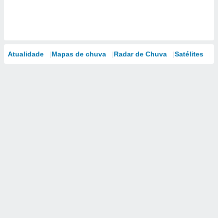
Atualidade
Mapas de chuva
Radar de Chuva
Satélites
M