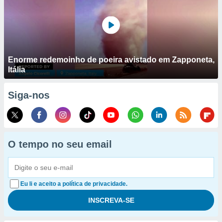
Enorme redemoinho de poeira avistado em Zapponeta,
Itália
Siga-nos
O tempo no seu email
Eu li e aceito a política de privacidade.