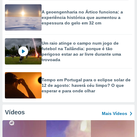
A geoengenharia no Ártico funciona: a
experiência histórica que aumentou a
espessura do gelo em 32 cm
Um raio atinge o campo num jogo de
futebol na Tailândia: porque é tão
perigoso estar ao ar livre durante uma
trovoada
Tempo em Portugal para o eclipse solar de
12 de agosto: haverá céu limpo? O que
esperar e para onde olhar
Vídeos
Mais Vídeos