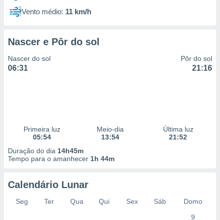
Vento médio:
11 km/h
Nascer e Pôr do sol
Nascer do sol
Pôr do sol
06:31
21:16
Primeira luz
Meio-dia
Última luz
05:54
13:54
21:52
Duração do dia
14h45m
Tempo para o amanhecer
1h 44m
Calendário Lunar
Seg
Ter
Qua
Qui
Sex
Sáb
Domo
9