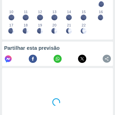
10
11
12
13
14
15
16
17
18
19
20
21
22
Partilhar esta previsão