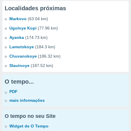
Localidades próximas
Markovo
(63.04 km)
Ugolnye Kopi
(77.96 km)
Ayanka
(174.73 km)
Lamutskoye
(184.3 km)
Chuvanskoye
(186.32 km)
Slautnoye
(187.52 km)
O tempo...
PDF
mais informações
O tempo no seu Site
Widget de O Tempo