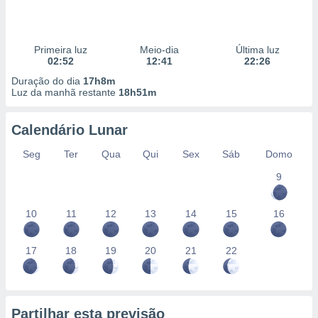
Primeira luz
Meio-dia
Última luz
02:52
12:41
22:26
Duração do dia
17h8m
Luz da manhã restante
18h51m
Calendário Lunar
Seg
Ter
Qua
Qui
Sex
Sáb
Domo
9
10
11
12
13
14
15
16
17
18
19
20
21
22
Partilhar esta previsão