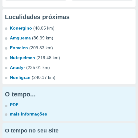
Localidades próximas
Konergino
(48.05 km)
Amguema
(86.99 km)
Enmelen
(209.33 km)
Nutepelmen
(219.48 km)
Anadyr
(235.01 km)
Nunligran
(240.17 km)
O tempo...
PDF
mais informações
O tempo no seu Site