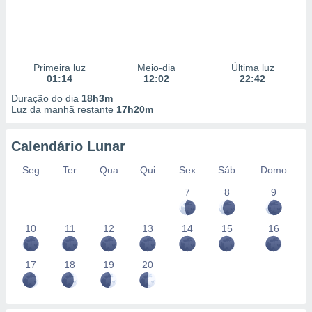
Primeira luz
Meio-dia
Última luz
01:14
12:02
22:42
Duração do dia
18h3m
Luz da manhã restante
17h20m
Calendário Lunar
Seg
Ter
Qua
Qui
Sex
Sáb
Domo
7
8
9
10
11
12
13
14
15
16
17
18
19
20