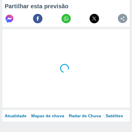
Partilhar esta previsão
Atualidade
Mapas de chuva
Radar de Chuva
Satélites
M