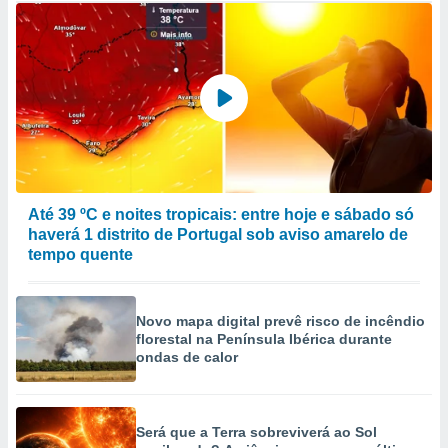
Até 39 ºC e noites tropicais: entre hoje e sábado só
haverá 1 distrito de Portugal sob aviso amarelo de
tempo quente
Novo mapa digital prevê risco de incêndio
florestal na Península Ibérica durante
ondas de calor
Será que a Terra sobreviverá ao Sol