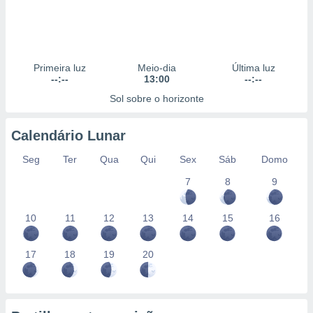
Primeira luz
Meio-dia
Última luz
--:--
13:00
--:--
Sol sobre o horizonte
Calendário Lunar
Seg
Ter
Qua
Qui
Sex
Sáb
Domo
7
8
9
10
11
12
13
14
15
16
17
18
19
20