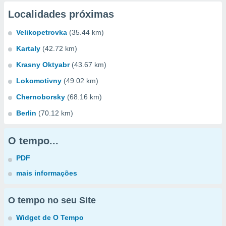
Localidades próximas
Velikopetrovka
(35.44 km)
Kartaly
(42.72 km)
Krasny Oktyabr
(43.67 km)
Lokomotivny
(49.02 km)
Chernoborsky
(68.16 km)
Berlin
(70.12 km)
O tempo...
PDF
mais informações
O tempo no seu Site
Widget de O Tempo