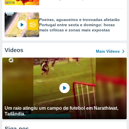
Poeiras, aguaceiros e trovoadas afetarão
Portugal entre sexta e domingo: horas
mais críticas e zonas mais expostas
Vídeos
Mais Vídeos
Um raio atingiu um campo de futebol em Narathiwat,
Tailândia.
Siga-nos