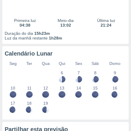
Primeira luz
Meio-dia
Última luz
04:38
13:02
21:24
Duração do dia
15h23m
Luz da manhã restante
1h28m
Calendário Lunar
Seg
Ter
Qua
Qui
Sex
Sáb
Domo
6
7
8
9
10
11
12
13
14
15
16
17
18
19
Partilhar esta previsão