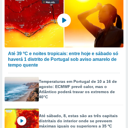
Até 39 ºC e noites tropicais: entre hoje e sábado só
haverá 1 distrito de Portugal sob aviso amarelo de
tempo quente
Temperaturas em Portugal de 10 a 16 de
agosto: ECMWF prevê calor, mas o
Atlântico poderá travar os extremos de
40°C
Até sábado, 8, estas são as três capitais
distritais do interior onde se preveem
máximas iguais ou superiores a 35 ºC