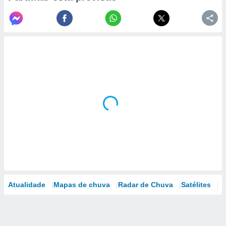
Atualidade
Mapas de chuva
Radar de Chuva
Satélites
M