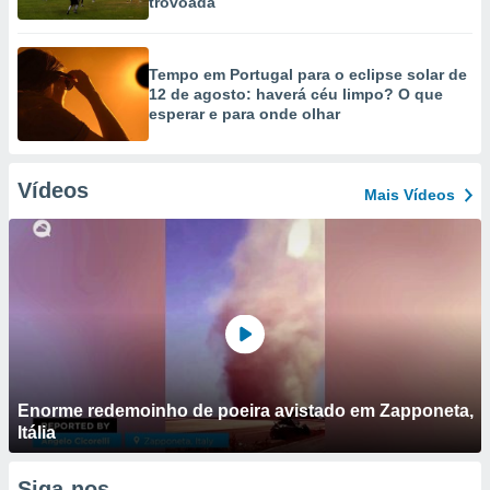
trovoada
Tempo em Portugal para o eclipse solar de
12 de agosto: haverá céu limpo? O que
esperar e para onde olhar
Vídeos
Mais Vídeos
Enorme redemoinho de poeira avistado em Zapponeta,
Itália
Siga-nos