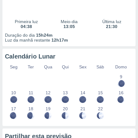
Primeira luz
Meio-dia
Última luz
04:38
13:05
21:30
Duração do dia
15h24m
Luz da manhã restante
12h17m
Calendário Lunar
Seg
Ter
Qua
Qui
Sex
Sáb
Domo
9
10
11
12
13
14
15
16
17
18
19
20
21
22
Partilhar esta previsão