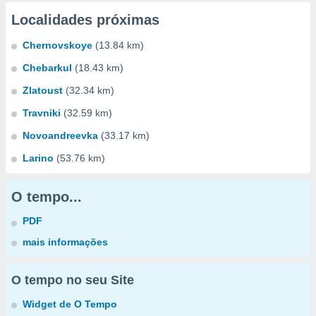
Localidades próximas
Chernovskoye
(13.84 km)
Chebarkul
(18.43 km)
Zlatoust
(32.34 km)
Travniki
(32.59 km)
Novoandreevka
(33.17 km)
Larino
(53.76 km)
O tempo...
PDF
mais informações
O tempo no seu Site
Widget de O Tempo