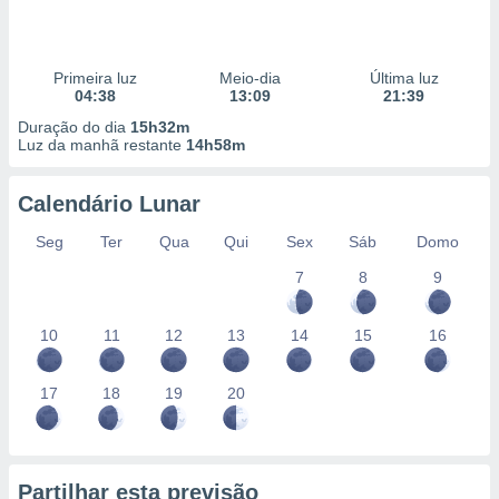
Primeira luz
Meio-dia
Última luz
04:38
13:09
21:39
Duração do dia
15h32m
Luz da manhã restante
14h58m
Calendário Lunar
Seg
Ter
Qua
Qui
Sex
Sáb
Domo
7
8
9
10
11
12
13
14
15
16
17
18
19
20
Partilhar esta previsão