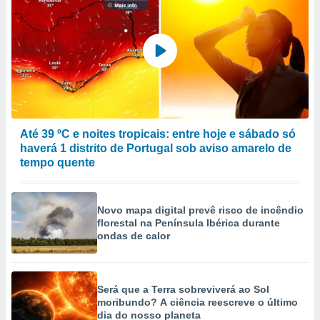
Até 39 ºC e noites tropicais: entre hoje e sábado só
haverá 1 distrito de Portugal sob aviso amarelo de
tempo quente
Novo mapa digital prevê risco de incêndio
florestal na Península Ibérica durante
ondas de calor
Será que a Terra sobreviverá ao Sol
moribundo? A ciência reescreve o último
dia do nosso planeta