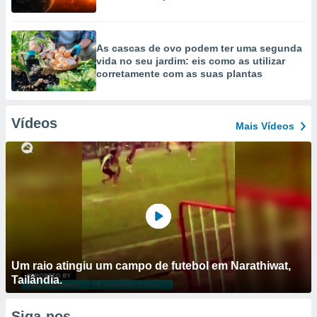
As cascas de ovo podem ter uma segunda
vida no seu jardim: eis como as utilizar
corretamente com as suas plantas
Vídeos
Mais Vídeos
Um raio atingiu um campo de futebol em Narathiwat,
Tailândia.
Siga-nos