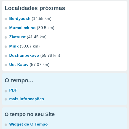
Localidades próximas
Berdyaush
(14.55 km)
Mursalimkino
(30.5 km)
Zlatoust
(41.45 km)
Mink
(50.67 km)
Dushanbekovo
(55.78 km)
Ust-Katav
(57.07 km)
O tempo...
PDF
mais informações
O tempo no seu Site
Widget de O Tempo