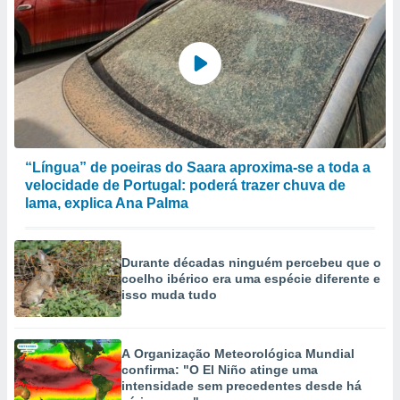
“Língua” de poeiras do Saara aproxima-se a toda a
velocidade de Portugal: poderá trazer chuva de
lama, explica Ana Palma
Durante décadas ninguém percebeu que o
coelho ibérico era uma espécie diferente e
isso muda tudo
A Organização Meteorológica Mundial
confirma: "O El Niño atinge uma
intensidade sem precedentes desde há