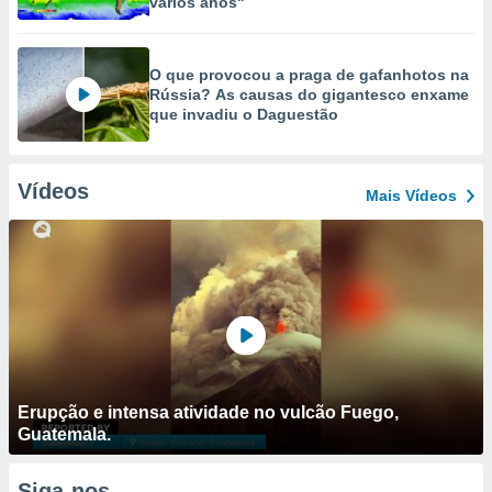
vários anos"
O que provocou a praga de gafanhotos na
Rússia? As causas do gigantesco enxame
que invadiu o Daguestão
Vídeos
Mais Vídeos
Erupção e intensa atividade no vulcão Fuego,
Guatemala.
Siga-nos