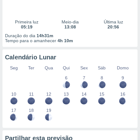
Primeira luz
Meio-dia
Última luz
05:19
13:08
20:56
Duração do dia
14h31m
Tempo para o amanhecer
4h 10m
Calendário Lunar
Seg
Ter
Qua
Qui
Sex
Sáb
Domo
6
7
8
9
10
11
12
13
14
15
16
17
18
19
Partilhar esta previsão