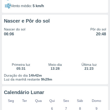
Vento médio:
5 km/h
Nascer e Pôr do sol
Nascer do sol
Pôr do sol
06:06
20:48
Primeira luz
Meio-dia
Última luz
05:31
13:28
21:23
Duração do dia
14h42m
Luz da manhã restante
9h29m
Calendário Lunar
Seg
Ter
Qua
Qui
Sex
Sáb
Domo
6
7
8
9