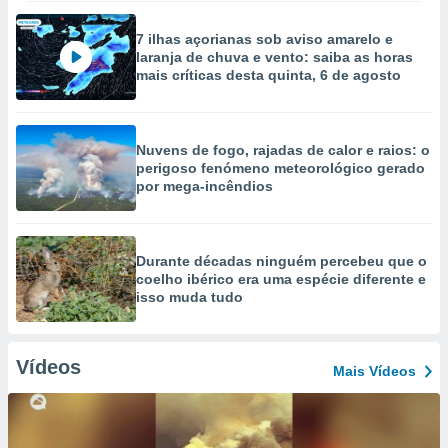
7 ilhas açorianas sob aviso amarelo e
laranja de chuva e vento: saiba as horas
mais críticas desta quinta, 6 de agosto
Nuvens de fogo, rajadas de calor e raios: o
perigoso fenómeno meteorológico gerado
por mega-incêndios
Durante décadas ninguém percebeu que o
coelho ibérico era uma espécie diferente e
isso muda tudo
Vídeos
Mais Vídeos