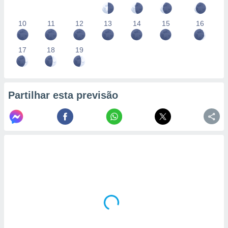
10
11
12
13
14
15
16
17
18
19
Partilhar esta previsão