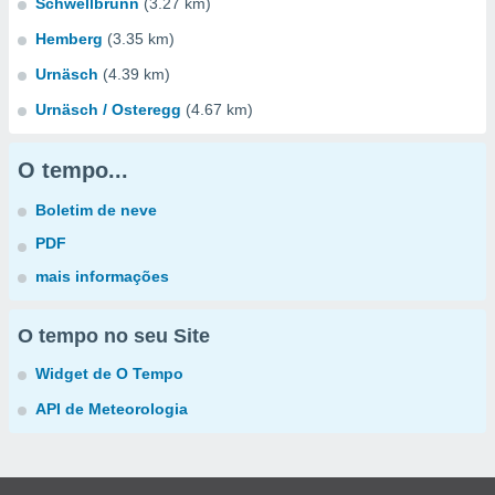
Schwellbrunn
(3.27 km)
Hemberg
(3.35 km)
Urnäsch
(4.39 km)
Urnäsch / Osteregg
(4.67 km)
O tempo...
Boletim de neve
PDF
mais informações
O tempo no seu Site
Widget de O Tempo
API de Meteorologia