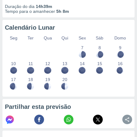
Duração do dia
14h39m
Tempo para o amanhecer
5h 8m
Calendário Lunar
Seg
Ter
Qua
Qui
Sex
Sáb
Domo
7
8
9
10
11
12
13
14
15
16
17
18
19
20
Partilhar esta previsão