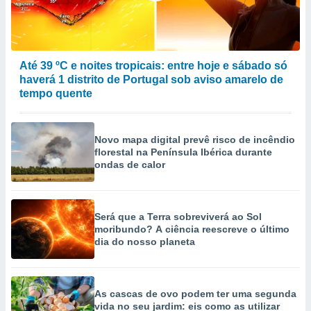
Até 39 ºC e noites tropicais: entre hoje e sábado só
haverá 1 distrito de Portugal sob aviso amarelo de
tempo quente
Novo mapa digital prevê risco de incêndio
florestal na Península Ibérica durante
ondas de calor
Será que a Terra sobreviverá ao Sol
moribundo? A ciência reescreve o último
dia do nosso planeta
As cascas de ovo podem ter uma segunda
vida no seu jardim: eis como as utilizar