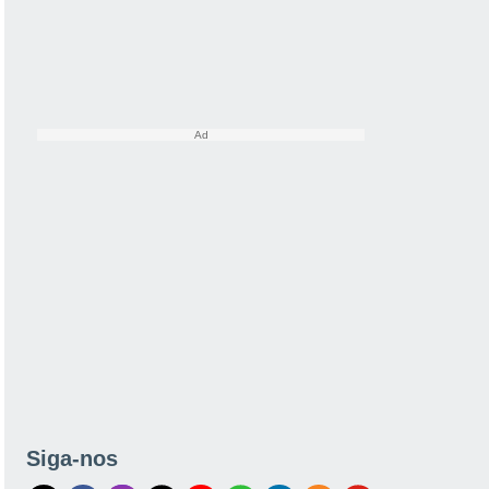
Siga-nos