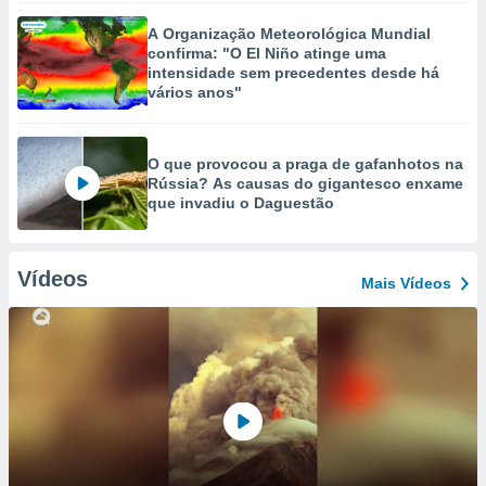
A Organização Meteorológica Mundial
confirma: "O El Niño atinge uma
intensidade sem precedentes desde há
vários anos"
O que provocou a praga de gafanhotos na
Rússia? As causas do gigantesco enxame
que invadiu o Daguestão
Vídeos
Mais Vídeos