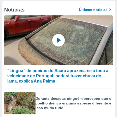
Notícias
Últimas notícias
“Língua” de poeiras do Saara aproxima-se a toda a
velocidade de Portugal: poderá trazer chuva de
lama, explica Ana Palma
Durante décadas ninguém percebeu que o
coelho ibérico era uma espécie diferente e
isso muda tudo