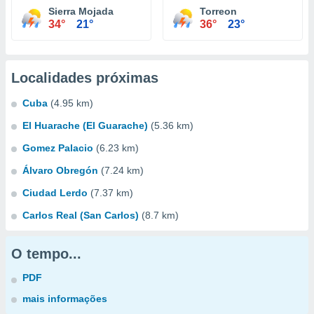
Sierra Mojada
Torreon
34°
21°
36°
23°
Localidades próximas
Cuba
(4.95 km)
El Huarache (El Guarache)
(5.36 km)
Gomez Palacio
(6.23 km)
Álvaro Obregón
(7.24 km)
Ciudad Lerdo
(7.37 km)
Carlos Real (San Carlos)
(8.7 km)
O tempo...
PDF
mais informações