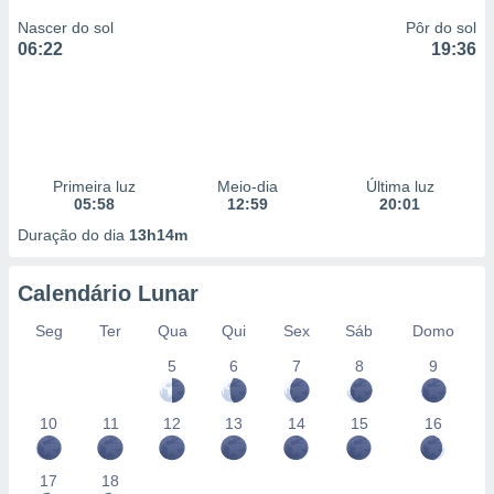
Nascer do sol
Pôr do sol
06:22
19:36
Primeira luz
Meio-dia
Última luz
05:58
12:59
20:01
Duração do dia
13h14m
Calendário Lunar
Seg
Ter
Qua
Qui
Sex
Sáb
Domo
5
6
7
8
9
10
11
12
13
14
15
16
17
18