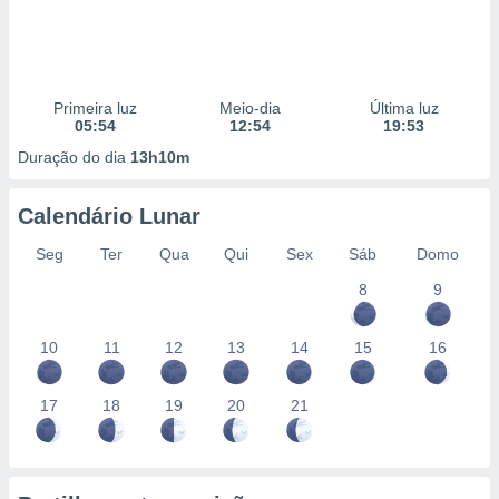
Primeira luz
Meio-dia
Última luz
05:54
12:54
19:53
Duração do dia
13h10m
Calendário Lunar
Seg
Ter
Qua
Qui
Sex
Sáb
Domo
8
9
10
11
12
13
14
15
16
17
18
19
20
21