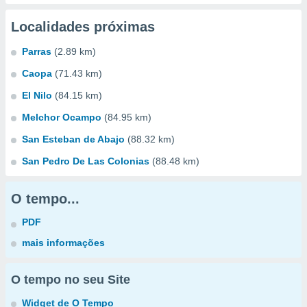
Localidades próximas
Parras
(2.89 km)
Caopa
(71.43 km)
El Nilo
(84.15 km)
Melchor Ocampo
(84.95 km)
San Esteban de Abajo
(88.32 km)
San Pedro De Las Colonias
(88.48 km)
O tempo...
PDF
mais informações
O tempo no seu Site
Widget de O Tempo