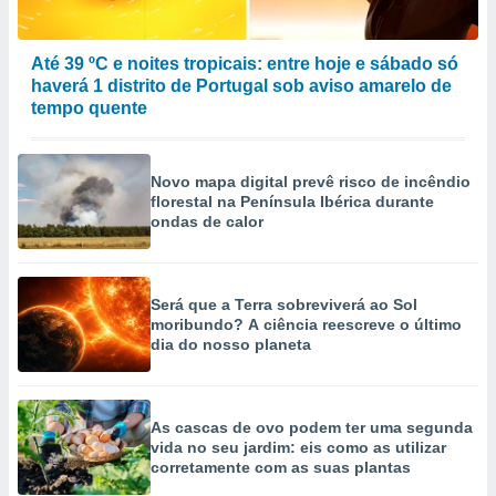
Até 39 ºC e noites tropicais: entre hoje e sábado só
haverá 1 distrito de Portugal sob aviso amarelo de
tempo quente
Novo mapa digital prevê risco de incêndio
florestal na Península Ibérica durante
ondas de calor
Será que a Terra sobreviverá ao Sol
moribundo? A ciência reescreve o último
dia do nosso planeta
As cascas de ovo podem ter uma segunda
vida no seu jardim: eis como as utilizar
corretamente com as suas plantas