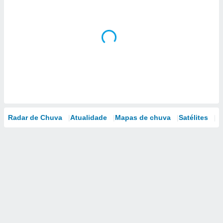
Radar de Chuva
Atualidade
Mapas de chuva
Satélites
M