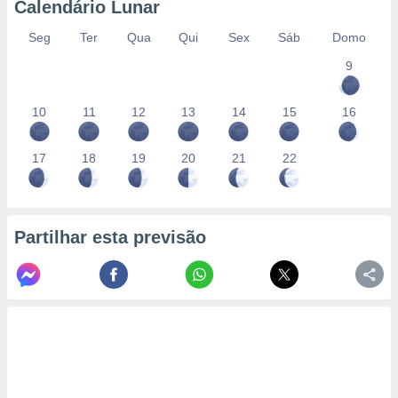
Calendário Lunar
Seg
Ter
Qua
Qui
Sex
Sáb
Domo
9
10
11
12
13
14
15
16
17
18
19
20
21
22
Partilhar esta previsão