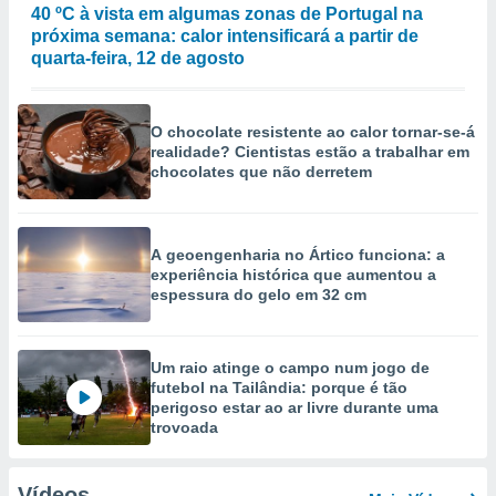
40 ºC à vista em algumas zonas de Portugal na
próxima semana: calor intensificará a partir de
quarta-feira, 12 de agosto
O chocolate resistente ao calor tornar-se-á
realidade? Cientistas estão a trabalhar em
chocolates que não derretem
A geoengenharia no Ártico funciona: a
experiência histórica que aumentou a
espessura do gelo em 32 cm
Um raio atinge o campo num jogo de
futebol na Tailândia: porque é tão
perigoso estar ao ar livre durante uma
trovoada
Vídeos