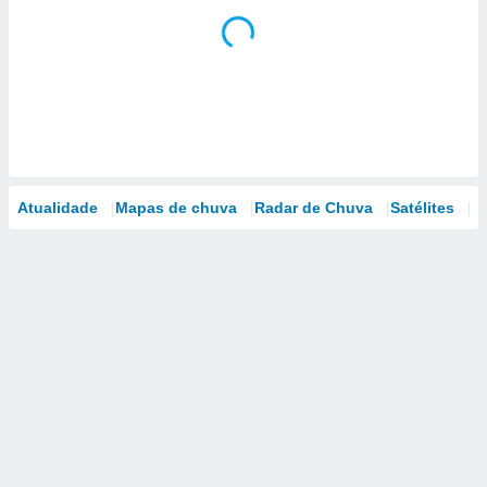
Atualidade
Mapas de chuva
Radar de Chuva
Satélites
M