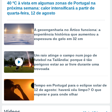
40 ºC à vista em algumas zonas de Portugal na
próxima semana: calor intensificará a partir de
quarta-feira, 12 de agosto
A geoengenharia no Ártico funciona: a
experiência histórica que aumentou a
espessura do gelo em 32 cm
Um raio atinge o campo num jogo de
futebol na Tailândia: porque é tão
perigoso estar ao ar livre durante uma
trovoada
Tempo em Portugal para o eclipse solar de
12 de agosto: haverá céu limpo? O que
esperar e para onde olhar
Vídeos