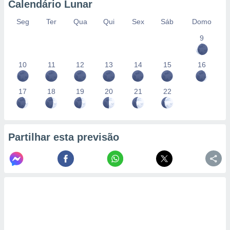
Calendário Lunar
Seg
Ter
Qua
Qui
Sex
Sáb
Domo
9
10
11
12
13
14
15
16
17
18
19
20
21
22
Partilhar esta previsão