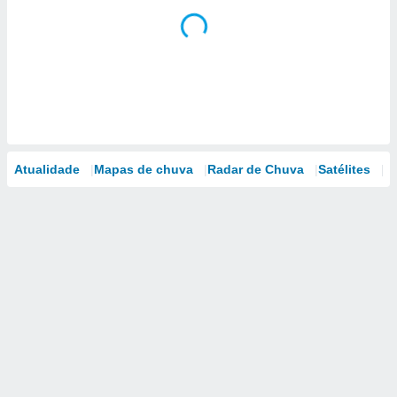
Atualidade
Mapas de chuva
Radar de Chuva
Satélites
M