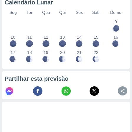
Calendário Lunar
Seg
Ter
Qua
Qui
Sex
Sáb
Domo
9
10
11
12
13
14
15
16
17
18
19
20
21
22
Partilhar esta previsão