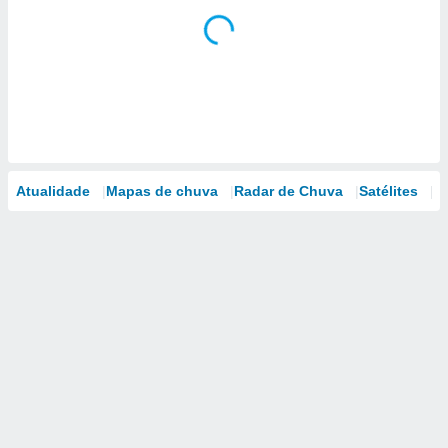
Atualidade
Mapas de chuva
Radar de Chuva
Satélites
M