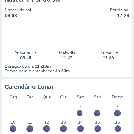
Nascer do sol
Pôr do sol
06:08
17:26
Primeira luz
Meio-dia
Última luz
05:45
11:47
17:49
Duração do dia
11h18m
Tempo para o amanhecer
4h 53m
Calendário Lunar
Seg
Ter
Qua
Qui
Sex
Sáb
Domo
7
8
9
10
11
12
13
14
15
16