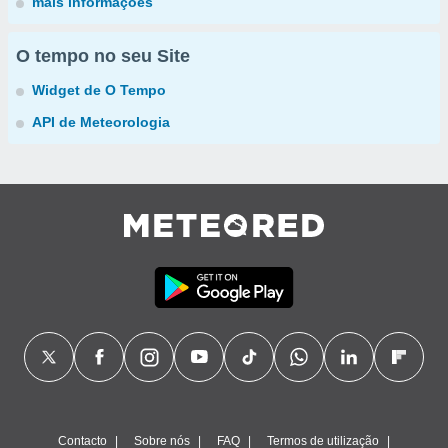
mais informações
O tempo no seu Site
Widget de O Tempo
API de Meteorologia
Contacto
Sobre nós
FAQ
Termos de utilização