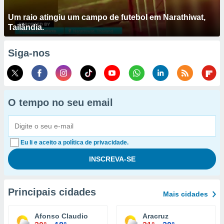
Um raio atingiu um campo de futebol em Narathiwat,
Tailândia.
Siga-nos
O tempo no seu email
Eu li e aceito a política de privacidade.
Principais cidades
Mais cidades
Afonso Claudio
Aracruz