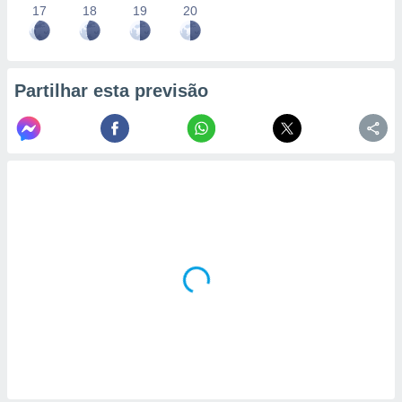
17
18
19
20
Partilhar esta previsão