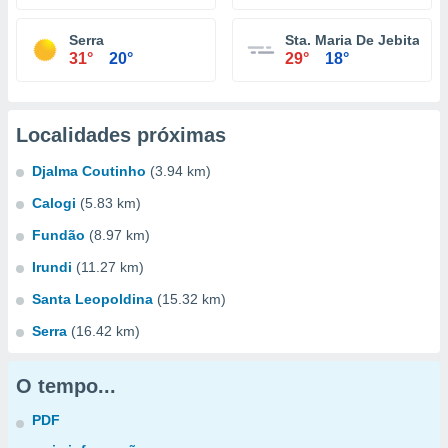
Serra
Sta. Maria De Jebita
31°
20°
29°
18°
Localidades próximas
Djalma Coutinho
(3.94 km)
Calogi
(5.83 km)
Fundão
(8.97 km)
Irundi
(11.27 km)
Santa Leopoldina
(15.32 km)
Serra
(16.42 km)
O tempo...
PDF