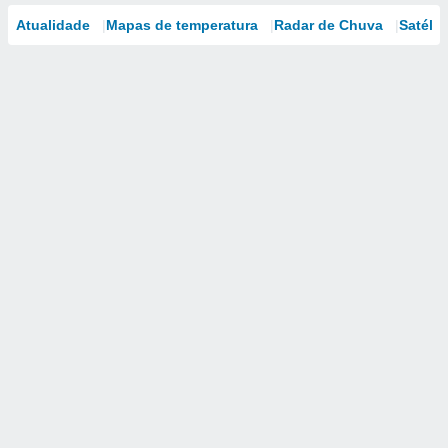
Atualidade
Mapas de temperatura
Radar de Chuva
Satélit