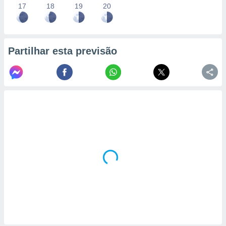
17
18
19
20
Partilhar esta previsão