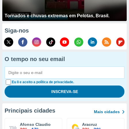
Tornados e chuvas extremas em Pelotas, Brasil.
Siga-nos
O tempo no seu email
Eu li e aceito a política de privacidade.
Principais cidades
Mais cidades
Afonso Claudio
Aracruz