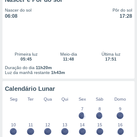
Nascer do sol
Pôr do sol
06:08
17:28
Primeira luz
Meio-dia
Última luz
05:45
11:48
17:51
Duração do dia
11h20m
Luz da manhã restante
1h43m
Calendário Lunar
Seg
Ter
Qua
Qui
Sex
Sáb
Domo
7
8
9
10
11
12
13
14
15
16