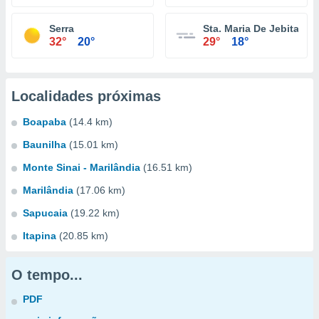
Serra
Sta. Maria De Jebita
32°
20°
29°
18°
Localidades próximas
Boapaba
(14.4 km)
Baunilha
(15.01 km)
Monte Sinai - Marilândia
(16.51 km)
Marilândia
(17.06 km)
Sapucaia
(19.22 km)
Itapina
(20.85 km)
O tempo...
PDF