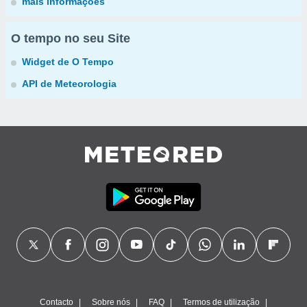
mais informações
O tempo no seu Site
Widget de O Tempo
API de Meteorologia
Contacto
Sobre nós
FAQ
Termos de utilização