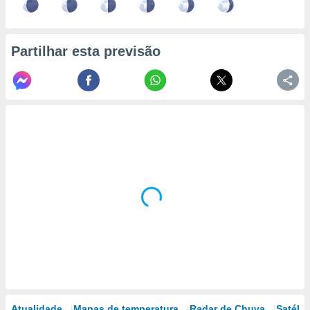
Partilhar esta previsão
Atualidade
Mapas de temperatura
Radar de Chuva
Satélit