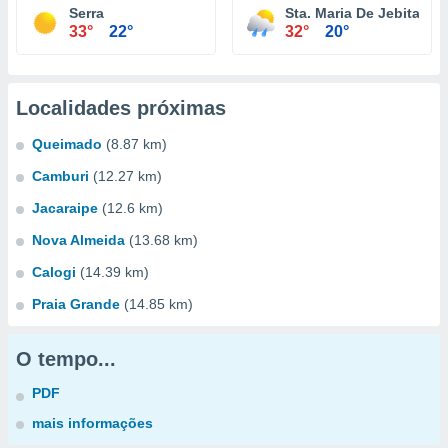
Serra
Sta. Maria De Jebita
33°
22°
32°
20°
Localidades próximas
Queimado
(8.87 km)
Camburi
(12.27 km)
Jacaraipe
(12.6 km)
Nova Almeida
(13.68 km)
Calogi
(14.39 km)
Praia Grande
(14.85 km)
O tempo...
PDF
mais informações