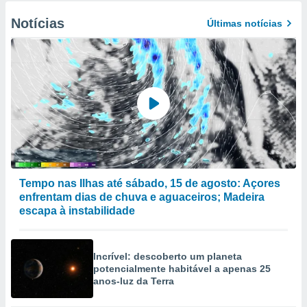
Notícias
Últimas notícias
Tempo nas Ilhas até sábado, 15 de agosto: Açores
enfrentam dias de chuva e aguaceiros; Madeira
escapa à instabilidade
Incrível: descoberto um planeta
potencialmente habitável a apenas 25
anos-luz da Terra