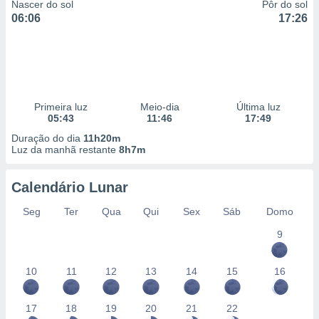
Nascer do sol
Pôr do sol
06:06
17:26
Primeira luz
Meio-dia
Última luz
05:43
11:46
17:49
Duração do dia
11h20m
Luz da manhã restante
8h7m
Calendário Lunar
Seg
Ter
Qua
Qui
Sex
Sáb
Domo
9
10
11
12
13
14
15
16
17
18
19
20
21
22