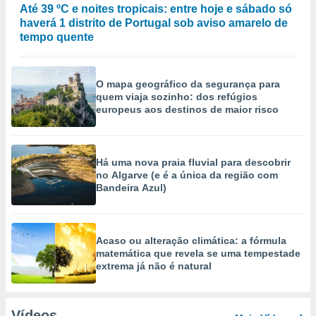
Até 39 ºC e noites tropicais: entre hoje e sábado só
haverá 1 distrito de Portugal sob aviso amarelo de
tempo quente
O mapa geográfico da segurança para
quem viaja sozinho: dos refúgios
europeus aos destinos de maior risco
Há uma nova praia fluvial para descobrir
no Algarve (e é a única da região com
Bandeira Azul)
Acaso ou alteração climática: a fórmula
matemática que revela se uma tempestade
extrema já não é natural
Vídeos