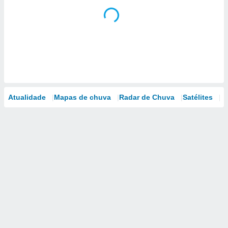
Atualidade
Mapas de chuva
Radar de Chuva
Satélites
M