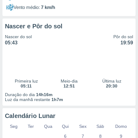
Vento médio:
7 km/h
Nascer e Pôr do sol
Nascer do sol
Pôr do sol
05:43
19:59
Primeira luz
Meio-dia
Última luz
05:11
12:51
20:30
Duração do dia
14h16m
Luz da manhã restante
1h7m
Calendário Lunar
Seg
Ter
Qua
Qui
Sex
Sáb
Domo
6
7
8
9