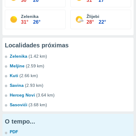
30°
26°
31°
27°
Zelenika
Žlijebi
31°
26°
28°
22°
Localidades próximas
Zelenika
(1.42 km)
Meljine
(2.59 km)
Kuti
(2.66 km)
Savina
(2.93 km)
Herceg Novi
(3.64 km)
Sasovići
(3.68 km)
O tempo...
PDF