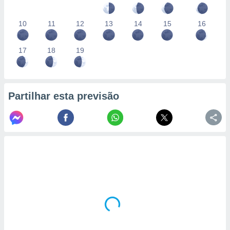
10
11
12
13
14
15
16
17
18
19
Partilhar esta previsão