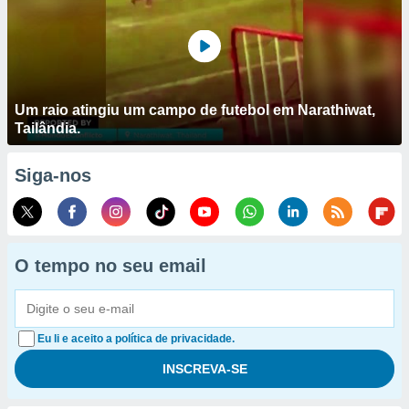
Um raio atingiu um campo de futebol em Narathiwat,
Tailândia.
Siga-nos
O tempo no seu email
Eu li e aceito a política de privacidade.