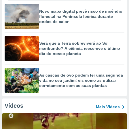
Novo mapa digital prevê risco de incêndio
florestal na Península Ibérica durante
ondas de calor
Será que a Terra sobreviverá ao Sol
moribundo? A ciência reescreve o último
dia do nosso planeta
As cascas de ovo podem ter uma segunda
vida no seu jardim: eis como as utilizar
corretamente com as suas plantas
Vídeos
Mais Vídeos