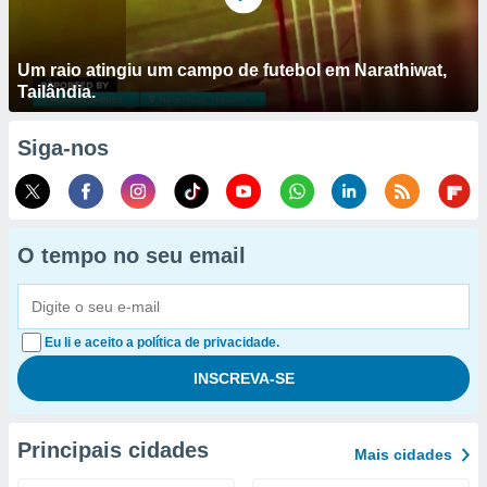
Um raio atingiu um campo de futebol em Narathiwat,
Tailândia.
Siga-nos
O tempo no seu email
Eu li e aceito a política de privacidade.
Principais cidades
Mais cidades