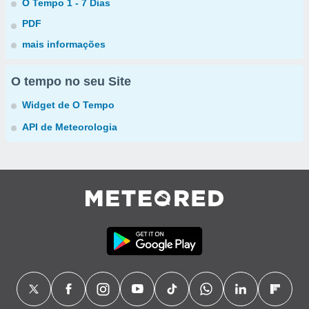
O Tempo 1 - 7 Dias
PDF
mais informações
O tempo no seu Site
Widget de O Tempo
API de Meteorologia