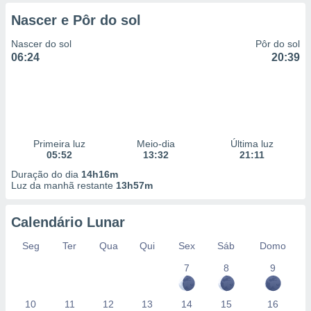
 para
Nascer e Pôr do sol
a, utilizar
Nascer do sol
Pôr do sol
selecionar
06:24
20:39
a, criar
personalizar
tilizar
selecionar
dos, medir
Primeira luz
Meio-dia
Última luz
nho da
05:52
13:32
21:11
, medir o
Duração do dia
14h16m
o dos
Luz da manhã restante
13h57m
r os
ravés de
Calendário Lunar
s ou
Seg
Ter
Qua
Qui
Sex
Sáb
Domo
s de dados
es fontes,
7
8
9
 e melhorar
ilizar dados
ara
10
11
12
13
14
15
16