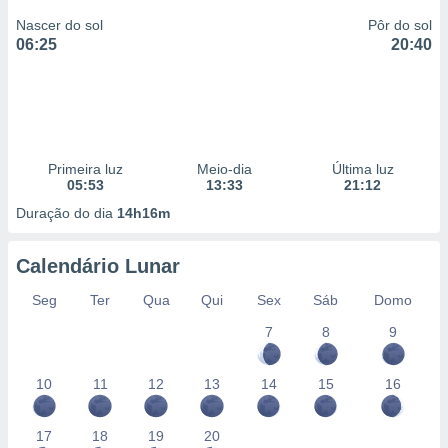
Nascer do sol
Pôr do sol
06:25
20:40
Primeira luz
Meio-dia
Última luz
05:53
13:33
21:12
Duração do dia
14h16m
Calendário Lunar
Seg
Ter
Qua
Qui
Sex
Sáb
Domo
7
8
9
10
11
12
13
14
15
16
17
18
19
20