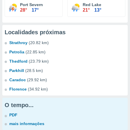
Port Severn
Red Lake
28°
17°
21°
13°
Localidades próximas
Strathroy
(20.82 km)
Petrolia
(22.85 km)
Thedford
(23.79 km)
Parkhill
(28.5 km)
Caradoc
(29.92 km)
Florence
(34.92 km)
O tempo...
PDF
mais informações