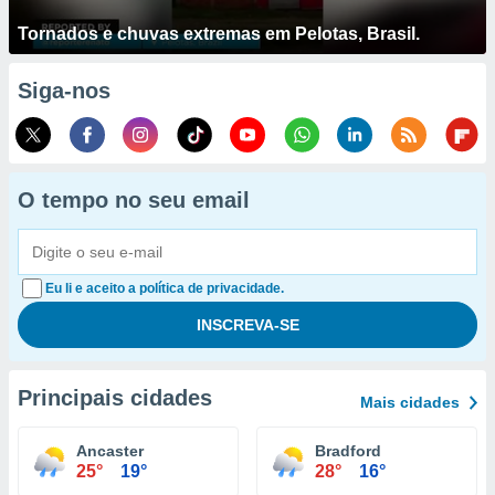
Tornados e chuvas extremas em Pelotas, Brasil.
Siga-nos
O tempo no seu email
Eu li e aceito a política de privacidade.
Principais cidades
Mais cidades
Ancaster
Bradford
25°
19°
28°
16°