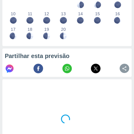
10
11
12
13
14
15
16
17
18
19
20
Partilhar esta previsão