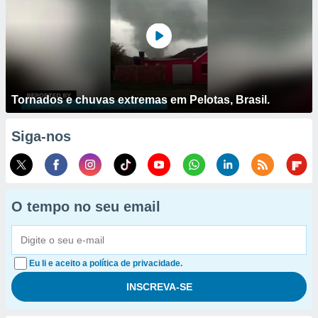
Tornados e chuvas extremas em Pelotas, Brasil.
Siga-nos
O tempo no seu email
Eu li e aceito a política de privacidade.