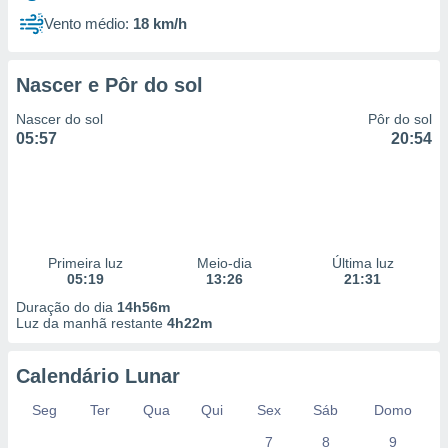
Vento médio:
18 km/h
Nascer e Pôr do sol
Nascer do sol
Pôr do sol
05:57
20:54
Primeira luz
Meio-dia
Última luz
05:19
13:26
21:31
Duração do dia
14h56m
Luz da manhã restante
4h22m
Calendário Lunar
Seg
Ter
Qua
Qui
Sex
Sáb
Domo
7
8
9