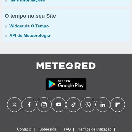
mais informações
O tempo no seu Site
Widget de O Tempo
API de Meteorologia
Contacto
Sobre nós
FAQ
Termos de utilização