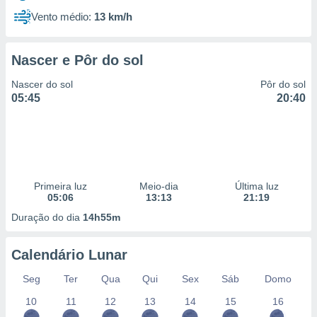
Vento médio:
13 km/h
Nascer e Pôr do sol
Nascer do sol
Pôr do sol
05:45
20:40
Primeira luz
Meio-dia
Última luz
05:06
13:13
21:19
Duração do dia
14h55m
Calendário Lunar
Seg
Ter
Qua
Qui
Sex
Sáb
Domo
10
11
12
13
14
15
16