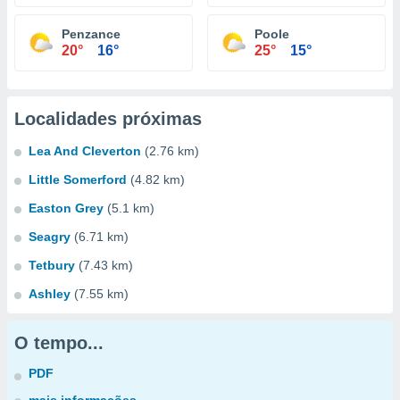
Penzance
Poole
20°
16°
25°
15°
Localidades próximas
Lea And Cleverton
(2.76 km)
Little Somerford
(4.82 km)
Easton Grey
(5.1 km)
Seagry
(6.71 km)
Tetbury
(7.43 km)
Ashley
(7.55 km)
O tempo...
PDF