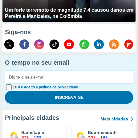
Um forte terremoto de magnitude 7,4 causou danos em
Pereira e Manizales, na Colômbia
Siga-nos
O tempo no seu email
Eu li e aceito a política de privacidade.
Principais cidades
Mais cidades
Barnstaple
Bournemouth