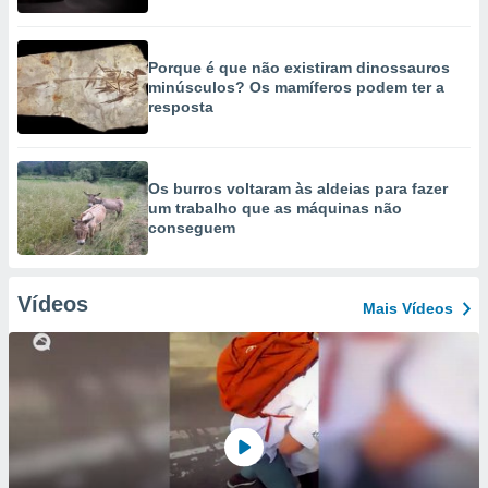
Porque é que não existiram dinossauros
minúsculos? Os mamíferos podem ter a
resposta
Os burros voltaram às aldeias para fazer
um trabalho que as máquinas não
conseguem
Vídeos
Mais Vídeos