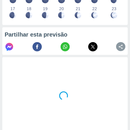
17
18
19
20
21
22
23
Partilhar esta previsão