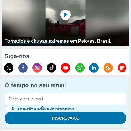
Tornados e chuvas extremas em Pelotas, Brasil.
Siga-nos
O tempo no seu email
Eu li e aceito a política de privacidade.