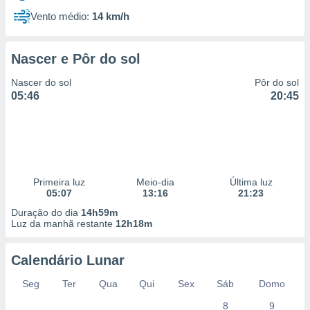
Vento médio:
14 km/h
Nascer e Pôr do sol
Nascer do sol
Pôr do sol
05:46
20:45
Primeira luz
Meio-dia
Última luz
05:07
13:16
21:23
Duração do dia
14h59m
Luz da manhã restante
12h18m
Calendário Lunar
Seg
Ter
Qua
Qui
Sex
Sáb
Domo
8
9