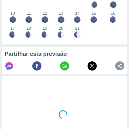
10
11
12
13
14
15
16
17
18
19
20
21
Partilhar esta previsão