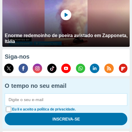
Enorme redemoinho de poeira avistado em Zapponeta,
Itália
Siga-nos
O tempo no seu email
Eu li e aceito a política de privacidade.