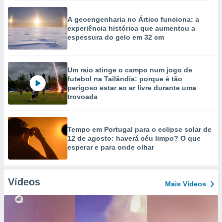
A geoengenharia no Ártico funciona: a
experiência histórica que aumentou a
espessura do gelo em 32 cm
Um raio atinge o campo num jogo de
futebol na Tailândia: porque é tão
perigoso estar ao ar livre durante uma
trovoada
Tempo em Portugal para o eclipse solar de
12 de agosto: haverá céu limpo? O que
esperar e para onde olhar
Vídeos
Mais Vídeos