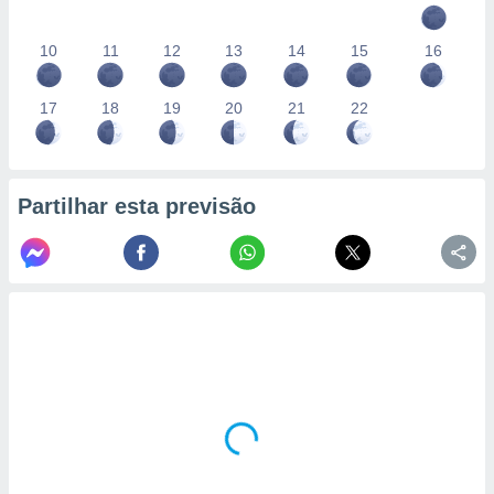
10
11
12
13
14
15
16
17
18
19
20
21
22
Partilhar esta previsão