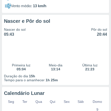
Vento médio:
13 km/h
Nascer e Pôr do sol
Nascer do sol
Pôr do sol
05:43
20:44
Primeira luz
Meio-dia
Última luz
05:04
13:14
21:23
Duração do dia
15h
Tempo para o amanhecer
1h 25m
Calendário Lunar
Seg
Ter
Qua
Qui
Sex
Sáb
Domo
9