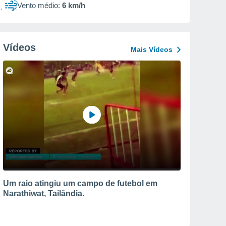
Vento médio:
6 km/h
Vídeos
Mais Vídeos
Um raio atingiu um campo de futebol em
Narathiwat, Tailândia.